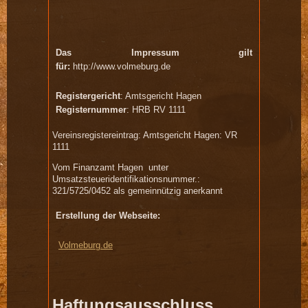
Das Impressum gilt
für:
http://www.volmeburg.de
Registergericht
: Amtsgericht Hagen
Registernummer
: HRB RV 1111
Vereinsregistereintrag: Amtsgericht Hagen: VR
1111
Vom Finanzamt Hagen unter
Umsatzsteueridentifikationsnummer.:
321/5725/0452 als gemeinnützig anerkannt
Erstellung der Webseite:
Volmeburg.de
Haftungsausschluss