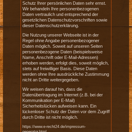
Schutz Ihrer persönlichen Daten sehr ernst.
Wir behandeln Ihre personenbezogenen
Daten vertraulich und entsprechend der
gesetzlichen Datenschutzvorschriften sowie
dieser Datenschutzerklärung.
Die Nutzung unserer Webseite ist in der
Regel ohne Angabe personenbezogener
Daten möglich. Soweit auf unseren Seiten
personenbezogene Daten (beispielsweise
Name, Anschrift oder E-Mail-Adressen)
erhoben werden, erfolgt dies, soweit möglich,
stets auf freiwilliger Basis. Diese Daten
werden ohne Ihre ausdrückliche Zustimmung
nicht an Dritte weitergegeben.
Wir weisen darauf hin, dass die
Datenübertragung im Internet (z.B. bei der
Kommunikation per E-Mail)
Sicherheitslücken aufweisen kann. Ein
lückenloser Schutz der Daten vor dem Zugriff
durch Dritte ist nicht möglich.
https://www.e-recht24.de/impressum-
generator.html