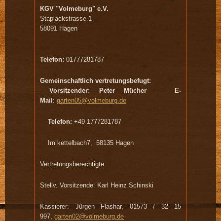
KGV "Volmeburg" e.V.
Staplackstrasse 1
58091 Hagen
Telefon:
01777281787
Gemeinschaftlich vertretungsbefugt:
Vorsitzender: Peter Mücher
E-
Mail
:
garten05@volmeburg.de
Telefon:
+49 1777281787
Im kettelbach7, 58135 Hagen
Vertretungsberechtigte
Stellv. Vorsitzende: Karl Heinz Schinski
Kassierer: Jürgen Flashar, 01573 / 32 15
997,
garten02@volmeburg.de