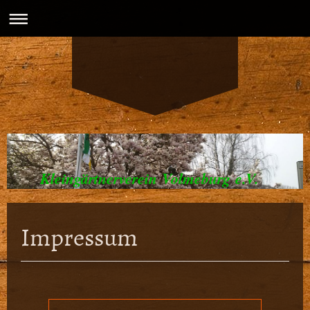
Kleingärtnerverein Volmeburg e.V.
Impressum